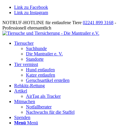
Link zu Facebook
Link zu Instagram
NOTRUF-HOTLINE für entlaufene Tiere
02241 899 3168
-
Professionell ehrenamtlich
Tiersucher
Suchhunde
Die Mantrailer e. V.
Standorte
Tier vermisst
Hund entlaufen
Katze entlaufen
Geruchsartikel erstellen
Rehkitz-Rettung
Artikel
AirTag als Tracker
Mitmachen
Notfallberater
Nachwuchs für die Staffel
Spenden
Menü
Menü