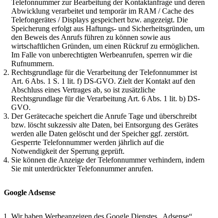
Telefonnummer zur Bearbeitung der Kontaktanfrage und deren
Abwicklung verarbeitet und temporär im RAM / Cache des
Telefongerätes / Displays gespeichert bzw. angezeigt. Die
Speicherung erfolgt aus Haftungs- und Sicherheitsgründen, um
den Beweis des Anrufs führen zu können sowie aus
wirtschaftlichen Gründen, um einen Rückruf zu ermöglichen.
Im Falle von unberechtigten Werbeanrufen, sperren wir die
Rufnummern.
Rechtsgrundlage für die Verarbeitung der Telefonnummer ist
Art. 6 Abs. 1 S. 1 lit. f) DS-GVO. Zielt der Kontakt auf den
Abschluss eines Vertrages ab, so ist zusätzliche
Rechtsgrundlage für die Verarbeitung Art. 6 Abs. 1 lit. b) DS-
GVO.
Der Gerätecache speichert die Anrufe Tage und überschreibt
bzw. löscht sukzessiv alte Daten, bei Entsorgung des Gerätes
werden alle Daten gelöscht und der Speicher ggf. zerstört.
Gesperrte Telefonnummer werden jährlich auf die
Notwendigkeit der Sperrung geprüft.
Sie können die Anzeige der Telefonnummer verhindern, indem
Sie mit unterdrückter Telefonnummer anrufen.
Google Adsense
Wir haben Werbeanzeigen des Google Dienstes „Adsense“