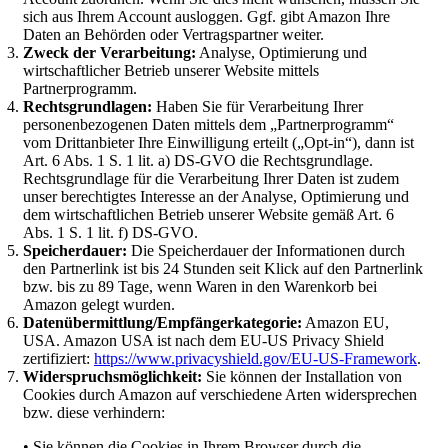
sich aus Ihrem Account ausloggen. Ggf. gibt Amazon Ihre
Daten an Behörden oder Vertragspartner weiter.
Zweck der Verarbeitung:
Analyse, Optimierung und
wirtschaftlicher Betrieb unserer Website mittels
Partnerprogramm.
Rechtsgrundlagen:
Haben Sie für Verarbeitung Ihrer
personenbezogenen Daten mittels dem „Partnerprogramm“
vom Drittanbieter Ihre Einwilligung erteilt („Opt-in“), dann ist
Art. 6 Abs. 1 S. 1 lit. a) DS-GVO die Rechtsgrundlage.
Rechtsgrundlage für die Verarbeitung Ihrer Daten ist zudem
unser berechtigtes Interesse an der Analyse, Optimierung und
dem wirtschaftlichen Betrieb unserer Website gemäß Art. 6
Abs. 1 S. 1 lit. f) DS-GVO.
Speicherdauer:
Die Speicherdauer der Informationen durch
den Partnerlink ist bis 24 Stunden seit Klick auf den Partnerlink
bzw. bis zu 89 Tage, wenn Waren in den Warenkorb bei
Amazon gelegt wurden.
Datenübermittlung/Empfängerkategorie:
Amazon EU,
USA. Amazon USA ist nach dem EU-US Privacy Shield
zertifiziert:
https://www.privacyshield.gov/EU-US-Framework
.
Widerspruchsmöglichkeit:
Sie können der Installation von
Cookies durch Amazon auf verschiedene Arten widersprechen
bzw. diese verhindern:
• Sie können die Cookies in Ihrem Browser durch die