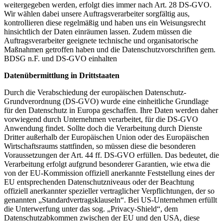
weitergegeben werden, erfolgt dies immer nach Art. 28 DS-GVO.
Wir wählen dabei unsere Auftragsverarbeiter sorgfältig aus,
kontrollieren diese regelmäßig und haben uns ein Weisungsrecht
hinsichtlich der Daten einräumen lassen. Zudem müssen die
Auftragsverarbeiter geeignete technische und organisatorische
Maßnahmen getroffen haben und die Datenschutzvorschriften gem.
BDSG n.F. und DS-GVO einhalten
Datenübermittlung in Drittstaaten
Durch die Verabschiedung der europäischen Datenschutz-
Grundverordnung (DS-GVO) wurde eine einheitliche Grundlage
für den Datenschutz in Europa geschaffen. Ihre Daten werden daher
vorwiegend durch Unternehmen verarbeitet, für die DS-GVO
Anwendung findet. Sollte doch die Verarbeitung durch Dienste
Dritter außerhalb der Europäischen Union oder des Europäischen
Wirtschaftsraums stattfinden, so müssen diese die besonderen
Voraussetzungen der Art. 44 ff. DS-GVO erfüllen. Das bedeutet, die
Verarbeitung erfolgt aufgrund besonderer Garantien, wie etwa die
von der EU-Kommission offiziell anerkannte Feststellung eines der
EU entsprechenden Datenschutzniveaus oder der Beachtung
offiziell anerkannter spezieller vertraglicher Verpflichtungen, der so
genannten „Standardvertragsklauseln“. Bei US-Unternehmen erfüllt
die Unterwerfung unter das sog. „Privacy-Shield“, dem
Datenschutzabkommen zwischen der EU und den USA, diese