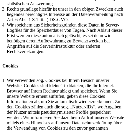
statistischen Auswertung.
Rechtsgrundlage hierfür ist unser in den obigen Zwecken auch
liegendes berechtigtes Interesse an der Datenverarbeitung nach
Art. 6 Abs. 1 S.1 lit. f) DS-GVO.
Wir speichern aus Sicherheitsgründen diese Daten in Server-
Logfiles für die Speicherdauer von Tagen. Nach Ablauf dieser
Frist werden diese automatisch gelöscht, es sei denn wir
benötigen deren Aufbewahrung zu Beweiszwecken bei
Angriffen auf die Serverinfrastruktur oder anderen
Rechtsverletzungen.
Cookies
Wir verwenden sog. Cookies bei Ihrem Besuch unserer
Website. Cookies sind kleine Textdateien, die Ihr Internet-
Browser auf Ihrem Rechner ablegt und speichert. Wenn Sie
unsere Website erneut aufrufen, geben diese Cookies
Informationen ab, um Sie automatisch wiederzuerkennen. Zu
den Cookies zählen auch die sog. „Nutzer-IDs“, wo Angaben
der Nutzer mittels pseudonymisierter Profile gespeichert
werden. Wir informieren Sie dazu beim Aufruf unserer Website
mittels eines Hinweises auf unsere Datenschutzerklärung über
die Verwendung von Cookies zu den zuvor genannten