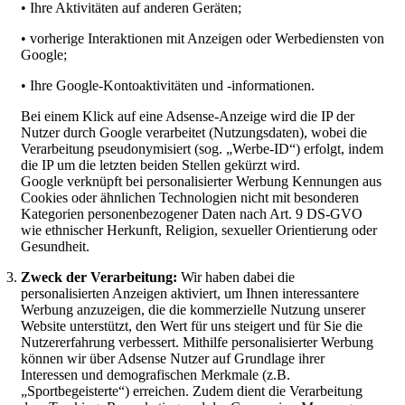
• Ihre Aktivitäten auf anderen Geräten;
• vorherige Interaktionen mit Anzeigen oder Werbediensten von
Google;
• Ihre Google-Kontoaktivitäten und -informationen.
Bei einem Klick auf eine Adsense-Anzeige wird die IP der
Nutzer durch Google verarbeitet (Nutzungsdaten), wobei die
Verarbeitung pseudonymisiert (sog. „Werbe-ID“) erfolgt, indem
die IP um die letzten beiden Stellen gekürzt wird.
Google verknüpft bei personalisierter Werbung Kennungen aus
Cookies oder ähnlichen Technologien nicht mit besonderen
Kategorien personenbezogener Daten nach Art. 9 DS-GVO
wie ethnischer Herkunft, Religion, sexueller Orientierung oder
Gesundheit.
Zweck der Verarbeitung:
Wir haben dabei die
personalisierten Anzeigen aktiviert, um Ihnen interessantere
Werbung anzuzeigen, die die kommerzielle Nutzung unserer
Website unterstützt, den Wert für uns steigert und für Sie die
Nutzererfahrung verbessert. Mithilfe personalisierter Werbung
können wir über Adsense Nutzer auf Grundlage ihrer
Interessen und demografischen Merkmale (z.B.
„Sportbegeisterte“) erreichen. Zudem dient die Verarbeitung