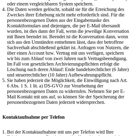
oder einem vergleichbaren System speichern.
Die Daten werden gelöscht, sobald sie für die Erreichung des
Zweckes ihrer Erhebung nicht mehr erforderlich sind. Für die
personenbezogenen Daten aus der Eingabemaske des
Kontaktformulars und diejenigen, die per E-Mail übersandt
wurden, ist dies dann der Fall, wenn die jeweilige Konversation
mit Ihnen beendet ist. Beendet ist die Konversation dann, wenn
sich aus den Umständen entnehmen lässt, dass der betroffene
Sachverhalt abschließend geklärt ist. Anfragen von Nutzern, die
über einen Account bzw. Vertrag mit uns verfügen, speichern
wir bis zum Ablauf von zwei Jahren nach Vertragsbeendigung.
Im Fall von gesetzlichen Archivierungspflichten erfolgt die
Löschung nach deren Ablauf: Ende handelsrechtlicher (6 Jahre)
und steuerrechtlicher (10 Jahre) Aufbewahrungspflicht.
Sie haben jederzeit die Möglichkeit, die Einwilligung nach Art.
6 Abs. 1 S. 1 lit. a) DS-GVO zur Verarbeitung der
personenbezogenen Daten zu widerrufen. Nehmen Sie per E-
Mail Kontakt mit uns auf, so können Sie der Speicherung der
personenbezogenen Daten jederzeit widersprechen.
Kontaktaufnahme per Telefon
Bei der Kontaktaufnahme mit uns per Telefon wird Ihre