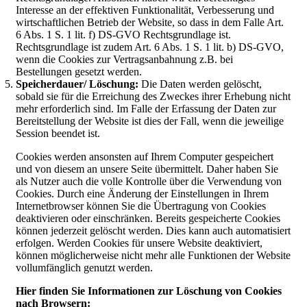
Interesse an der effektiven Funktionalität, Verbesserung und
wirtschaftlichen Betrieb der Website, so dass in dem Falle Art.
6 Abs. 1 S. 1 lit. f) DS-GVO Rechtsgrundlage ist.
Rechtsgrundlage ist zudem Art. 6 Abs. 1 S. 1 lit. b) DS-GVO,
wenn die Cookies zur Vertragsanbahnung z.B. bei
Bestellungen gesetzt werden.
Speicherdauer/ Löschung:
Die Daten werden gelöscht,
sobald sie für die Erreichung des Zweckes ihrer Erhebung nicht
mehr erforderlich sind. Im Falle der Erfassung der Daten zur
Bereitstellung der Website ist dies der Fall, wenn die jeweilige
Session beendet ist.
Cookies werden ansonsten auf Ihrem Computer gespeichert
und von diesem an unsere Seite übermittelt. Daher haben Sie
als Nutzer auch die volle Kontrolle über die Verwendung von
Cookies. Durch eine Änderung der Einstellungen in Ihrem
Internetbrowser können Sie die Übertragung von Cookies
deaktivieren oder einschränken. Bereits gespeicherte Cookies
können jederzeit gelöscht werden. Dies kann auch automatisiert
erfolgen. Werden Cookies für unsere Website deaktiviert,
können möglicherweise nicht mehr alle Funktionen der Website
vollumfänglich genutzt werden.
Hier finden Sie Informationen zur Löschung von Cookies
nach Browsern: