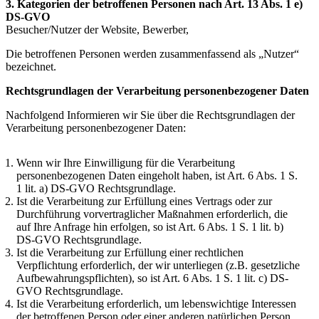
3. Kategorien der betroffenen Personen nach Art. 13 Abs. 1 e)
DS-GVO
Besucher/Nutzer der Website, Bewerber,
Die betroffenen Personen werden zusammenfassend als „Nutzer“
bezeichnet.
Rechtsgrundlagen der Verarbeitung personenbezogener Daten
Nachfolgend Informieren wir Sie über die Rechtsgrundlagen der
Verarbeitung personenbezogener Daten:
Wenn wir Ihre Einwilligung für die Verarbeitung
personenbezogenen Daten eingeholt haben, ist Art. 6 Abs. 1 S.
1 lit. a) DS-GVO Rechtsgrundlage.
Ist die Verarbeitung zur Erfüllung eines Vertrags oder zur
Durchführung vorvertraglicher Maßnahmen erforderlich, die
auf Ihre Anfrage hin erfolgen, so ist Art. 6 Abs. 1 S. 1 lit. b)
DS-GVO Rechtsgrundlage.
Ist die Verarbeitung zur Erfüllung einer rechtlichen
Verpflichtung erforderlich, der wir unterliegen (z.B. gesetzliche
Aufbewahrungspflichten), so ist Art. 6 Abs. 1 S. 1 lit. c) DS-
GVO Rechtsgrundlage.
Ist die Verarbeitung erforderlich, um lebenswichtige Interessen
der betroffenen Person oder einer anderen natürlichen Person