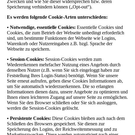
Zwecken und wie Sie dieser widersprechen bzw. deren
Speicherung verhindern können („Opt-out“).
Es werden folgende Cookie-Arten unterschieden:
• Notwendige, essentielle Cookies:
Essentielle Cookies sind
Cookies, die zum Betrieb der Webseite unbedingt erforderlich
sind, um bestimmte Funktionen der Webseite wie Logins,
Warenkorb oder Nutzereingaben z.B. bzgl. Sprache der
Webseite zu speichern.
• Session-Cookies:
Session-Cookies werden zum
Wiedererkennen mehrfacher Nutzung eines Angebots durch
denselben Nutzer (z.B. wenn Sie sich eingeloggt haben zur
Feststellung Ihres Login-Status) benötigt. Wenn Sie unsere
Seite erneut aufrufen, geben diese Cookies Informationen ab,
um Sie automatisch wiederzuerkennen. Die so erlangten
Informationen dienen dazu, unsere Angebote zu optimieren und
Ihnen einen leichteren Zugang auf unsere Seite zu ermöglichen.
Wenn Sie den Browser schließen oder Sie sich ausloggen,
werden die Session-Cookies gelöscht.
• Persistente Cookies:
Diese Cookies bleiben auch nach dem
Schließen des Browsers gespeichert. Sie dienen zur
Speicherung des Logins, der Reichweitenmessung und zu
Marketingzwecken. Diese werden automatisiert nach einer