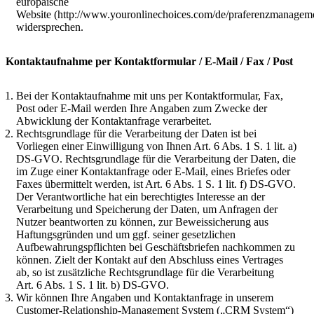
europäische
Website (http://www.youronlinechoices.com/de/praferenzmanageme
widersprechen.
Kontaktaufnahme per Kontaktformular / E-Mail / Fax / Post
Bei der Kontaktaufnahme mit uns per Kontaktformular, Fax,
Post oder E-Mail werden Ihre Angaben zum Zwecke der
Abwicklung der Kontaktanfrage verarbeitet.
Rechtsgrundlage für die Verarbeitung der Daten ist bei
Vorliegen einer Einwilligung von Ihnen Art. 6 Abs. 1 S. 1 lit. a)
DS-GVO. Rechtsgrundlage für die Verarbeitung der Daten, die
im Zuge einer Kontaktanfrage oder E-Mail, eines Briefes oder
Faxes übermittelt werden, ist Art. 6 Abs. 1 S. 1 lit. f) DS-GVO.
Der Verantwortliche hat ein berechtigtes Interesse an der
Verarbeitung und Speicherung der Daten, um Anfragen der
Nutzer beantworten zu können, zur Beweissicherung aus
Haftungsgründen und um ggf. seiner gesetzlichen
Aufbewahrungspflichten bei Geschäftsbriefen nachkommen zu
können. Zielt der Kontakt auf den Abschluss eines Vertrages
ab, so ist zusätzliche Rechtsgrundlage für die Verarbeitung
Art. 6 Abs. 1 S. 1 lit. b) DS-GVO.
Wir können Ihre Angaben und Kontaktanfrage in unserem
Customer-Relationship-Management System („CRM System“)