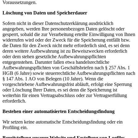
Voraussetzungen.
Löschung von Daten und Speicherdauer
Sofern nicht in dieser Datenschutzerklärung ausdrücklich
angegeben, werden Ihre personenbezogen Daten gelöscht oder
gesperrt, sobald die zur Verarbeitung erteilte Einwilligung von Ihnen
widerrufen wird oder der Zweck für die Speicherung entfällt bzw.
die Daten für den Zweck nicht mehr erforderlich sind, es sei denn
deren weitere Aufbewahrung ist zu Beweiszwecken erforderlich
oder dem stehen gesetzliche Aufbewahrungspflichten
entgegenstehen. Darunter fallen etwa handelsrechtliche
Aufbewahrungspflichten von Geschäftsbriefen nach § 257 Abs. 1
HGB (6 Jahre) sowie steuerrechtliche Aufbewahrungspflichten nach
§ 147 Abs. 1 AO von Belegen (10 Jahre). Wenn die
vorgeschriebene Aufbewahrungsfrist abläuft, erfolgt eine Sperrung
oder Löschung Ihrer Daten, es sei denn die Speicherung ist
weiterhin für einen Vertragsabschluss oder zur Vertragserfüllung
erforderlich.
Bestehen einer automatisierten Entscheidungsfindung
Wir setzen keine automatische Entscheidungsfindung oder ein
Profiling ein.
Bereitstellung unserer Website und Erstellung von Logfiles