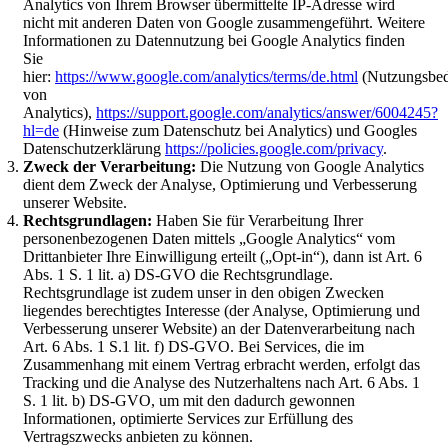
Analytics von Ihrem Browser übermittelte IP-Adresse wird
nicht mit anderen Daten von Google zusammengeführt. Weitere
Informationen zu Datennutzung bei Google Analytics finden
Sie
hier:
https://www.google.com/analytics/terms/de.html
(Nutzungsbe
von
Analytics),
https://support.google.com/analytics/answer/6004245?
hl=de
(Hinweise zum Datenschutz bei Analytics) und Googles
Datenschutzerklärung
https://policies.google.com/privacy
.
Zweck der Verarbeitung:
Die Nutzung von Google Analytics
dient dem Zweck der Analyse, Optimierung und Verbesserung
unserer Website.
Rechtsgrundlagen:
Haben Sie für Verarbeitung Ihrer
personenbezogenen Daten mittels „Google Analytics“ vom
Drittanbieter Ihre Einwilligung erteilt („Opt-in“), dann ist Art. 6
Abs. 1 S. 1 lit. a) DS-GVO die Rechtsgrundlage.
Rechtsgrundlage ist zudem unser in den obigen Zwecken
liegendes berechtigtes Interesse (der Analyse, Optimierung und
Verbesserung unserer Website) an der Datenverarbeitung nach
Art. 6 Abs. 1 S.1 lit. f) DS-GVO. Bei Services, die im
Zusammenhang mit einem Vertrag erbracht werden, erfolgt das
Tracking und die Analyse des Nutzerhaltens nach Art. 6 Abs. 1
S. 1 lit. b) DS-GVO, um mit den dadurch gewonnen
Informationen, optimierte Services zur Erfüllung des
Vertragszwecks anbieten zu können.