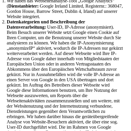
Wir haben das Webseitenanalyse-Tool „Google Analytics“
(
Dienstanbieter:
Google Ireland Limited, Registernr.: 368047,
Gordon House, Barrow Street, Dublin 4, Irland) auf unserer
Website integriert.
Datenkategorien und Beschreibung der
Datenverarbeitung:
User-ID, IP-Adresse (anonymisiert).
Beim Besuch unserer Website setzt Google einen Cookie auf
Ihren Computer, um die Benutzung unserer Website durch Sie
analysieren zu können. Wir haben die IP-Anonymisierung
„anonymizeIP“ aktiviert, wodurch die IP-Adressen nur gekürzt
weiterverarbeitet werden. Auf dieser Webseite wird Ihre IP-
Adresse von Google daher innerhalb von Mitgliedstaaten der
Europäischen Union oder in anderen Vertragsstaaten des
Abkommens über den Europäischen Wirtschaftsraum zuvor
gekürzt. Nur in Ausnahmefällen wird die volle IP-Adresse an
einen Server von Google in den USA übertragen und dort
gekürzt. Im Auftrag des Betreibers dieser Webseite wird
Google diese Informationen benutzen, um Ihre Nutzung der
Webseite auszuwerten, um Reports über die
Webseitenaktivitäten zusammenzustellen und um weitere, mit
der Websitenutzung und der Internetnutzung verbundene,
Dienstleistungen gegenüber dem Verantwortlichen zu
erbringen. Wir haben darüber hinaus die geräteübergreifende
Analyse von Website-Besuchern aktiviert, die über eine sog.
User-ID durchgeführt wird. Die im Rahmen von Google