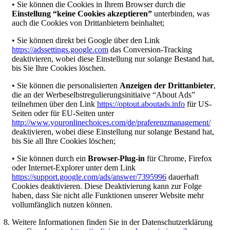
• Sie können die Cookies in Ihrem Browser durch die
Einstellung “keine Cookies akzeptieren”
unterbinden, was
auch die Cookies von Drittanbietern beinhaltet;
• Sie können direkt bei Google über den Link
https://adssettings.google.com
das Conversion-Tracking
deaktivieren, wobei diese Einstellung nur solange Bestand hat,
bis Sie Ihre Cookies löschen.
• Sie können die personalisierten
Anzeigen der Drittanbieter
,
die an der Werbeselbstregulierungsinitiaive “About Ads”
teilnehmen über den Link
https://optout.aboutads.info
für US-
Seiten oder für EU-Seiten unter
http://www.youronlinechoices.com/de/praferenzmanagement/
deaktivieren, wobei diese Einstellung nur solange Bestand hat,
bis Sie all Ihre Cookies löschen;
• Sie können durch ein
Browser-Plug-in
für Chrome, Firefox
oder Internet-Explorer unter dem Link
https://support.google.com/ads/answer/7395996
dauerhaft
Cookies deaktivieren. Diese Deaktivierung kann zur Folge
haben, dass Sie nicht alle Funktionen unserer Website mehr
vollumfänglich nutzen können.
Weitere Informationen finden Sie in der Datenschutzerklärung