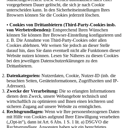
vorgegebenen Dauer gelöscht, die sich je nach Cookie
unterscheiden kann. In den Sicherheitseinstellungen Ihres
Browsers können Sie die Cookies jederzeit löschen.
• Cookies von Drittanbietern (Third-Party-Cookies insb.
von Werbetreibenden):
Entsprechend Ihren Wünschen
können Sie können Ihre Browser-Einstellung konfigurieren und
z. B. Die Annahme von Third-Party-Cookies oder allen
Cookies ablehnen. Wir weisen Sie jedoch an dieser Stelle
darauf hin, dass Sie dann eventuell nicht alle Funktionen dieser
Website nutzen können. Lesen Sie Näheres zu diesen Cookies
bei den jeweiligen Datenschutzerklärungen zu den
Drittanbietern.
Datenkategorien:
Nutzerdaten, Cookie, Nutzer-ID (inb. die
besuchten Seiten, Geräteinformationen, Zugriffszeiten und IP-
Adressen).
Zwecke der Verarbeitung:
Die so erlangten Informationen
dienen dem Zweck, unsere Webangebote technisch und
wirtschaftlich zu optimieren und Ihnen einen leichteren und
sicheren Zugang auf unsere Website zu ermöglichen.
Rechtsgrundlagen:
Wenn wir Ihre personenbezogenen Daten
mit Hilfe von Cookies aufgrund Ihrer Einwilligung verarbeiten
(„Opt-in“), dann ist Art. 6 Abs. 1 S. 1 lit. a) DSGVO die
Rechtsgrundlage. Ansonsten haben wir ein berechtigtes