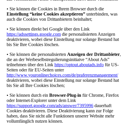
• Sie können die Cookies in Ihrem Browser durch die
Einstellung “keine Cookies akzeptieren”
unterbinden, was
auch die Cookies von Drittanbietern beinhaltet;
• Sie können direkt bei Google über den Link
https://adssettings.google.com
die personalisierten Anzeigen
deaktivieren, wobei diese Einstellung nur solange Bestand hat
bis Sie Ihre Cookies löschen.
• Sie können die personalisierten
Anzeigen der Drittanbieter
,
die an der Werbeselbstregulierungsinitiaive “About Ads”
teilnehmen über den Link
https://optout.aboutads.info
für US-
Seiten oder für EU-Seiten unter
http://www.youronlinechoices.com/de/praferenzmanagement/
deaktivieren, wobei diese Einstellung nur solange Bestand hat
bis Sie all Ihre Cookies löschen;
• Sie können durch ein
Browser-Plug-in
für Chrome, Firefox
oder Internet-Explorer unter dem Link
https://support.google.com/ads/answer/7395996
dauerhaft
Cookies deaktivieren. Diese Deaktivierung kann zur Folge
haben, dass Sie nicht alle Funktionen unserer Website mehr
vollumfänglich nutzen können.