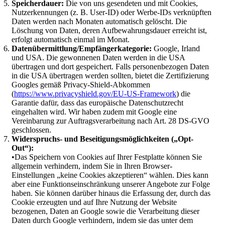
Speicherdauer:
Die von uns gesendeten und mit Cookies,
Nutzerkennungen (z. B. User-ID) oder Werbe-IDs verknüpften
Daten werden nach Monaten automatisch gelöscht. Die
Löschung von Daten, deren Aufbewahrungsdauer erreicht ist,
erfolgt automatisch einmal im Monat.
Datenübermittlung/Empfängerkategorie:
Google, Irland
und USA. Die gewonnenen Daten werden in die USA
übertragen und dort gespeichert. Falls personenbezogen Daten
in die USA übertragen werden sollten, bietet die Zertifizierung
Googles gemäß Privacy-Shield-Abkommen
(
https://www.privacyshield.gov/EU-US-Framework
) die
Garantie dafür, dass das europäische Datenschutzrecht
eingehalten wird. Wir haben zudem mit Google eine
Vereinbarung zur Auftragsverarbeitung nach Art. 28 DS-GVO
geschlossen.
Widerspruchs- und Beseitigungsmöglichkeiten („Opt-
Out“):
•Das Speichern von Cookies auf Ihrer Festplatte können Sie
allgemein verhindern, indem Sie in Ihren Browser-
Einstellungen „keine Cookies akzeptieren“ wählen. Dies kann
aber eine Funktionseinschränkung unserer Angebote zur Folge
haben. Sie können darüber hinaus die Erfassung der, durch das
Cookie erzeugten und auf Ihre Nutzung der Website
bezogenen, Daten an Google sowie die Verarbeitung dieser
Daten durch Google verhindern, indem sie das unter dem